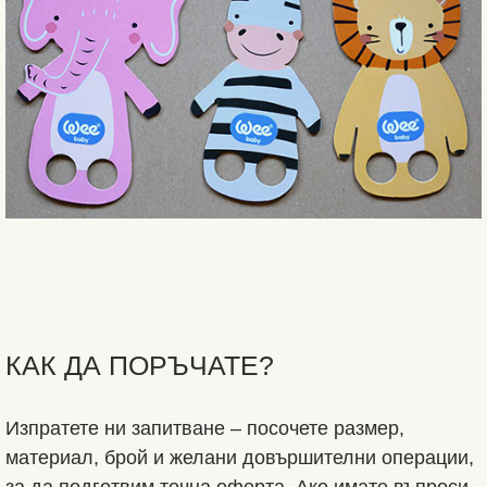
КАК ДА ПОРЪЧАТЕ?
Изпратете ни запитване – посочете размер,
материал, брой и желани довършителни операции,
за да подготвим точна оферта. Ако имате въпроси,