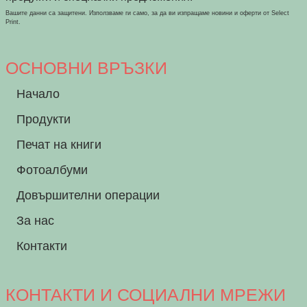
Вашите данни са защитени. Използваме ги само, за да ви изпращаме новини и оферти от Select
Print.
ОСНОВНИ ВРЪЗКИ
Начало
Продукти
Печат на книги
Фотоалбуми
Довършителни операции
За нас
Контакти
КОНТАКТИ И СОЦИАЛНИ МРЕЖИ