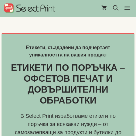
Към
М
съдържанието
Етикети, създадени да подчертаят
уникалността на вашия продукт
ЕТИКЕТИ ПО ПОРЪЧКА –
ОФСЕТОВ ПЕЧАТ И
ДОВЪРШИТЕЛНИ
ОБРАБОТКИ
В Select Print изработваме етикети по
поръчка за всякакви нужди – от
самозалепващи за продукти и бутилки до