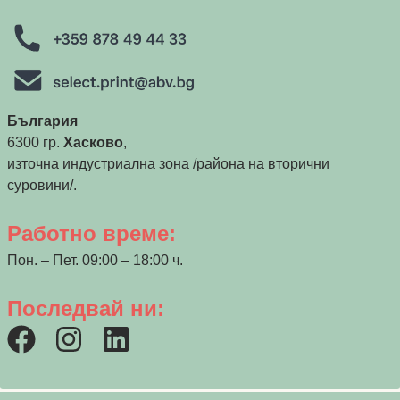
България
6300 гр.
Хасково
,
източна индустриална зона /района на вторични
суровини/.
Работно време:
Пон. – Пет. 09:00 – 18:00 ч.
Последвай ни: