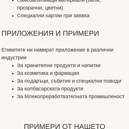
Самозалепващи материали (бели,
прозрачни, цветни)
Специални хартии при заявка
ПРИЛОЖЕНИЯ И ПРИМЕРИ
Етикетите ни намират приложение в различни
индустрии
За хранителни продукти и напитки
За козметика и фармация
За подаръци, събития и специални поводи
За колбасарската продукти
За Млекопреработвателната промишленост
ПРИМЕРИ ОТ НАШЕТО