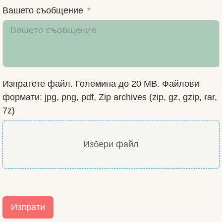
Вашето съобщение
Изпратете файл. Големина до 20 MB. Файлови
формати: jpg, png, pdf, Zip archives (zip, gz, gzip, rar,
7z)
Избери файл
Изпрати