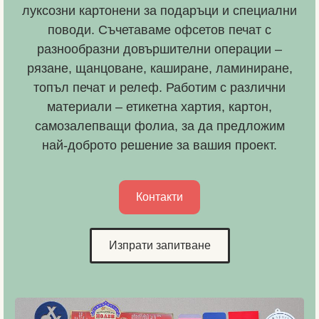
луксозни картонени за подаръци и специални
поводи. Съчетаваме офсетов печат с
разнообразни довършителни операции –
рязане, щанцоване, каширане, ламиниране,
топъл печат и релеф. Работим с различни
материали – етикетна хартия, картон,
самозалепващи фолиа, за да предложим
най-доброто решение за вашия проект.
Контакти
Изпрати запитване