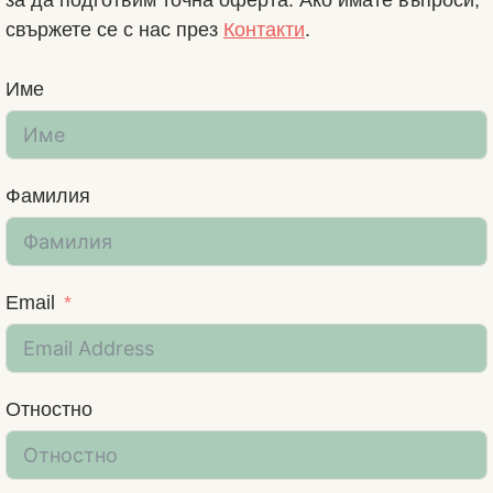
свържете се с нас през
Контакти
.
Име
Фамилия
Email
Отностно